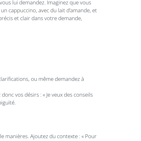
 vous lui demandez. Imaginez que vous
s un cappuccino, avec du lait d’amande, et
précis et clair dans votre demande,
 clarifications, ou même demandez à
z donc vos désirs : « Je veux des conseils
iguïté.
le manières. Ajoutez du contexte : « Pour