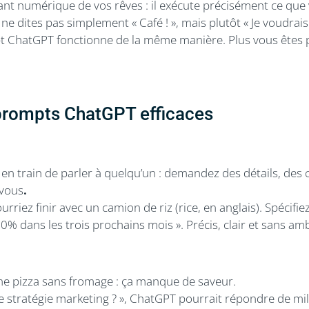
ant numérique de vos rêves : il exécute précisément ce que
 ne dites pas simplement « Café ! », mais plutôt « Je voudrai
mpt ChatGPT fonctionne de la même manière. Plus vous êtes 
 prompts ChatGPT efficaces
en train de parler à quelqu’un
: demandez des détails, des
 vous
.
ourriez finir avec un camion de riz (rice, en anglais). Spécifie
 dans les trois prochains mois ». Précis, clair et sans amb
e pizza sans fromage : ça manque de saveur.
e stratégie marketing ? », ChatGPT pourrait répondre de mil