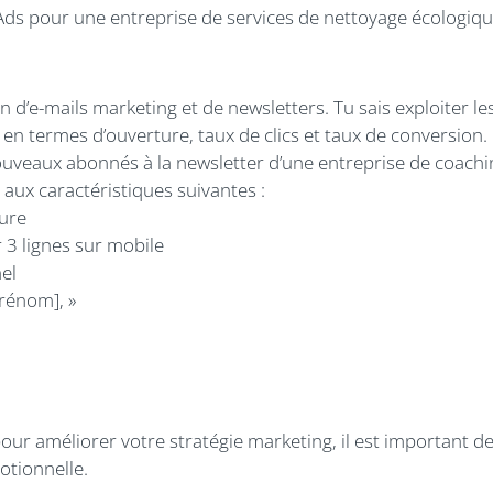
ds pour une entreprise de services de nettoyage écologiq
 d’e-mails marketing et de newsletters. Tu sais exploiter les
n termes d’ouverture, taux de clics et taux de conversion.
uveaux abonnés à la newsletter d’une entreprise de coachi
aux caractéristiques suivantes :
ture
 3 lignes sur mobile
nel
rénom], »
our améliorer votre stratégie marketing, il est important de
motionnelle.