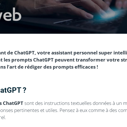
nt de ChatGPT, votre assistant personnel super intell
t les prompts ChatGPT peuvent transformer votre st
s l’art de rédiger des prompts efficaces !
hatGPT ?
s ChatGPT
sont des instructions textuelles données à un mo
onses pertinentes et utiles. Pensez à eux comme à des co
el.