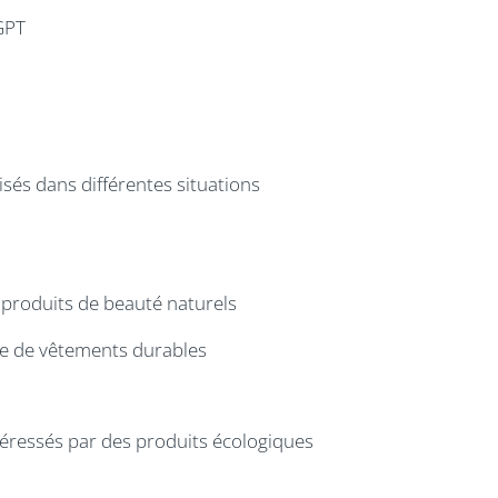
GPT
sés dans différentes situations
 produits de beauté naturels
gne de vêtements durables
téressés par des produits écologiques