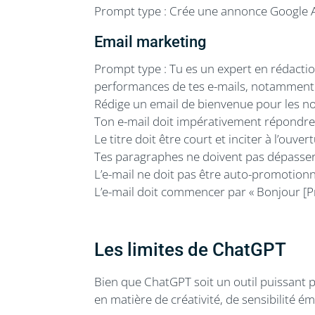
Prompt type : Crée une annonce Google A
Email marketing
Prompt type : Tu es un expert en rédaction
performances de tes e-mails, notamment e
Rédige un email de bienvenue pour les no
Ton e-mail doit impérativement répondre 
Le titre doit être court et inciter à l’ouver
Tes paragraphes ne doivent pas dépasser
L’e-mail ne doit pas être auto-promotion
L’e-mail doit commencer par « Bonjour [P
Les limites de ChatGPT
Bien que ChatGPT soit un outil puissant p
en matière de créativité, de sensibilité é