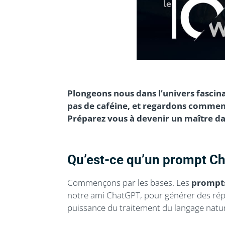
Plongeons nous dans l’univers fascina
pas de caféine, et regardons commen
Préparez vous à devenir un maître dan
Qu’est-ce qu’un prompt C
Commençons par les bases. Les
prompt
notre ami ChatGPT, pour générer des rép
puissance du traitement du langage natur