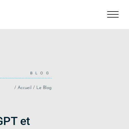
BLOG
/
Accueil
/
Le Blog
GPT et