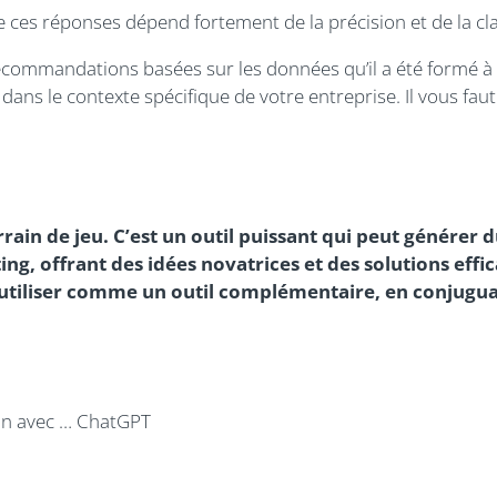
ces réponses dépend fortement de la précision et de la cl
commandations basées sur les données qu’il a été formé à 
es dans le contexte spécifique de votre entreprise. Il vous f
rrain de jeu. C’est un outil puissant qui peut générer
g, offrant des idées novatrices et des solutions effic
 l’utiliser comme un outil complémentaire, en conjugu
tion avec … ChatGPT