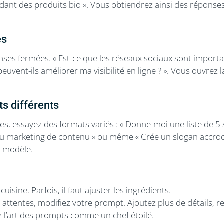
ant des produits bio ». Vous obtiendrez ainsi des réponses
es
es fermées. « Est-ce que les réseaux sociaux sont importan
uvent-ils améliorer ma visibilité en ligne ? ». Vous ouvrez 
s différents
es, essayez des formats variés : « Donne-moi une liste de 5
 du marketing de contenu » ou même « Crée un slogan accro
u modèle.
isine. Parfois, il faut ajuster les ingrédients.
s attentes, modifiez votre prompt. Ajoutez plus de détails, 
z l’art des prompts comme un chef étoilé.