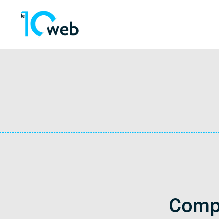
Compr