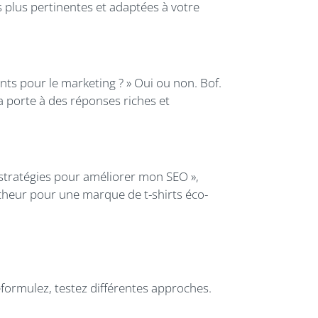
 plus pertinentes et adaptées à votre
ts pour le marketing ? » Oui ou non. Bof.
la porte à des réponses riches et
 stratégies pour améliorer mon SEO »,
cheur pour une marque de t-shirts éco-
reformulez, testez différentes approches.