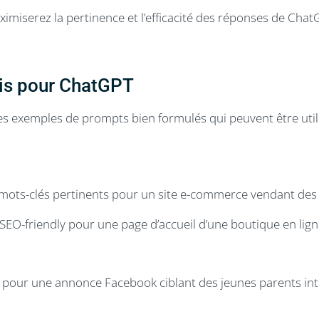
ximiserez la pertinence et l’efficacité des réponses de Chat
is pour ChatGPT
es exemples de prompts bien formulés qui peuvent être utili
 mots-clés pertinents pour un site e-commerce vendant des
 SEO-friendly pour une page d’accueil d’une boutique en li
re pour une annonce Facebook ciblant des jeunes parents in