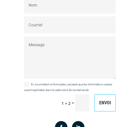
En soumettant ce formulaire, j'accepte que les informations saisies
soient exploitées dans le cadre strict de ma demande
=
ENVOI
1 + 2