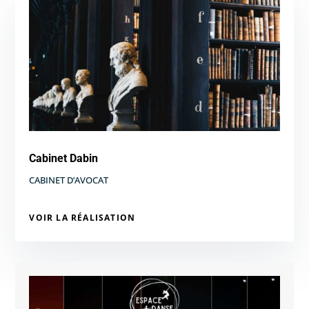
Cabinet Dabin
CABINET D’AVOCAT
VOIR LA RÉALISATION