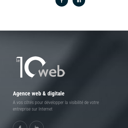
Agence web & digitale
A vos côtés pour développer la visibilité de votre
entreprise sur Internet