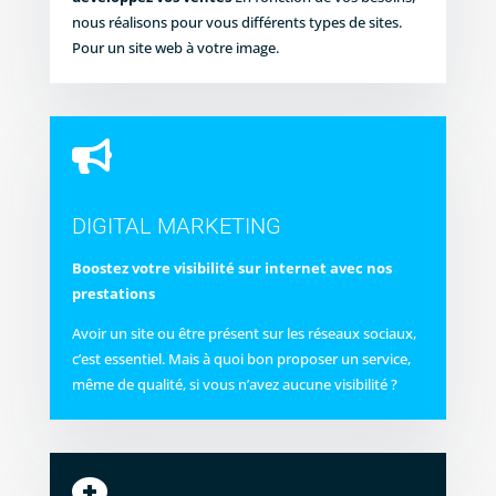
nous réalisons pour vous différents types de sites.
Pour un site web à votre image.

DIGITAL MARKETING
Boostez votre visibilité sur internet avec nos
prestations
Avoir un site ou être présent sur les réseaux sociaux,
c’est essentiel. Mais à quoi bon proposer un service,
même de qualité, si vous n’avez aucune visibilité ?
