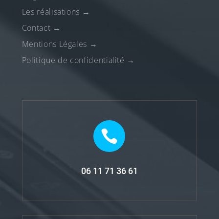
Les réalisations
→
Contact
→
Mentions Légales
→
Politique de confidentialité
→

06 11 71 36 61