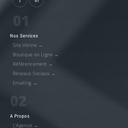
01
Nos Services
Site Vitrine
→
Boutique en Ligne
→
Référencement
→
Réseaux Sociaux
→
Emailing
→
02
A Propos
L’Agence
→