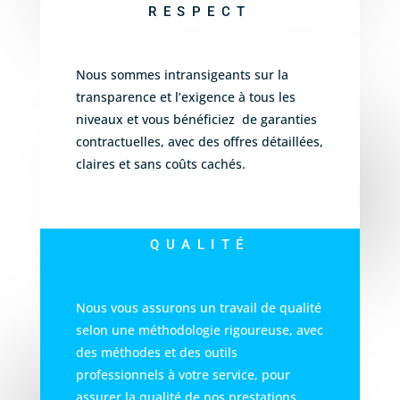
RESPECT
Nous sommes intransigeants sur la
transparence et l’exigence à tous les
niveaux et vous bénéficiez de garanties
contractuelles, avec des offres détaillées,
claires et sans coûts cachés.
QUALITÉ
Nous vous assurons un travail de qualité
selon une méthodologie rigoureuse, avec
des méthodes et des outils
professionnels à votre service, pour
assurer la qualité de nos prestations.