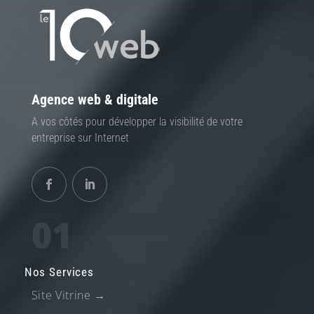
Agence web & digitale
A vos côtés pour développer la visibilité de votre
entreprise sur Internet
01
Nos Services
Site Vitrine
→