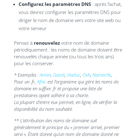
Configurez les paramètres DNS
: après l’achat,
vous devrez configurer les paramètres DNS pour
diriger le nom de domaine vers votre site web ou
votre serveur
Pensez à
renouvelez
votre nom de domaine
périodiquement : les noms de domaine doivent être
renouvelés chaque année (ou tous les trois ans)
pour les conserver.
* Exemples :
Amen
,
Gandi
,
Viadu
c
,
Ovh
,
Namechk
,
Pour un .fr,
Afnic
est l’organisme qui gère les noms de
domaine en suffixe .fr et propose une liste de
prestataires ayant adhéré à sa charte.
La plupart d’entre eux permet, en ligne, de vérifier la
disponibilité du nom souhaité.
** L’attribution des noms de domaine suit
généralement le principe du « premier arrivé, premier
servi ». Étant donné qu’un nom de domaine donné ne