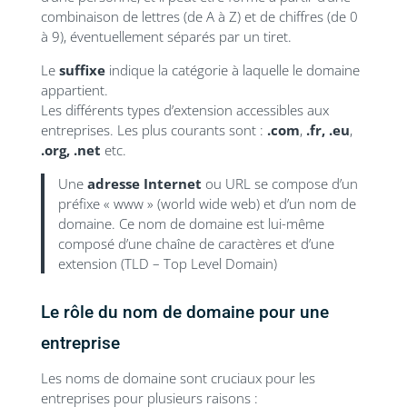
combinaison de lettres (de A à Z) et de chiffres (de 0
à 9), éventuellement séparés par un tiret.
Le
suffixe
indique la catégorie à laquelle le domaine
appartient.
Les différents types d’extension accessibles aux
entreprises. Les plus courants sont :
.com
,
.fr,
.eu
,
.org,
.net
etc.
Une
adresse Internet
ou URL se compose d’un
préfixe « www » (world wide web) et d’un nom de
domaine. Ce nom de domaine est lui-même
composé d’une chaîne de caractères et d’une
extension (TLD – Top Level Domain)
Le rôle du nom de domaine pour une
entreprise
Les noms de domaine sont cruciaux pour les
entreprises pour plusieurs raisons :