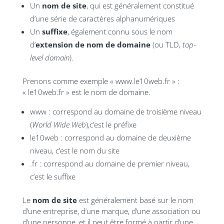
Un
nom de site
, qui est généralement constitué
d’une série de caractères alphanumériques
Un
suffixe
, également connu sous le nom
d’
extension de nom de domaine
(ou TLD,
top-
level domain
).
Prenons comme exemple « www.le10web.fr » :
« le10web.fr » est le nom de domaine.
www : correspond au domaine de troisième niveau
(
World Wide Web
),c’est le préfixe
le10web : correspond au domaine de deuxième
niveau, c’est le nom du site
.fr : correspond au domaine de premier niveau,
c’est le suffixe
Le
nom de site
est généralement basé sur le nom
d’une entreprise, d’une marque, d’une association ou
d’une personne, et il peut être formé à partir d’une