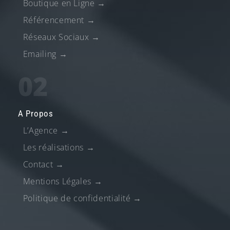
Boutique en Ligne
→
Référencement
→
Réseaux Sociaux
→
Emailing
→
02
A Propos
L’Agence
→
Les réalisations
→
Contact
→
Mentions Légales
→
Politique de confidentialité
→