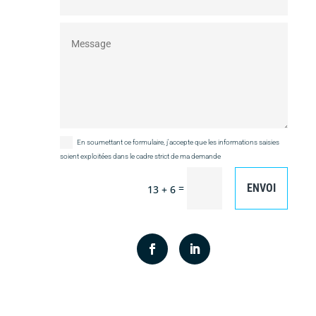
En soumettant ce formulaire, j'accepte que les informations saisies
soient exploitées dans le cadre strict de ma demande
=
ENVOI
13 + 6