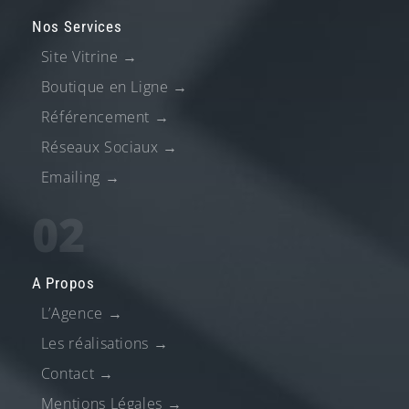
Nos Services
Site Vitrine
→
Boutique en Ligne
→
Référencement
→
Réseaux Sociaux
→
Emailing
→
02
A Propos
L’Agence
→
Les réalisations
→
Contact
→
Mentions Légales
→