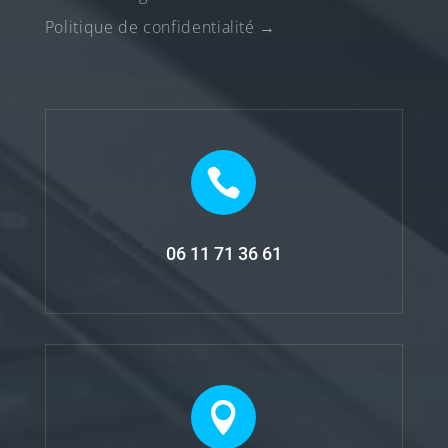
Politique de confidentialité
→

06 11 71 36 61
