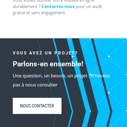
Vous voulez booster votre visibilité en ligne
durablement ?
Contactez-nous
pour un audit
gratuit et sans engagement.
VOUS AVEZ UN PROJET?
Parlons-en ensemble!
Une question, un besoin, un projet : n'hésitez
pas à nous consulter
NOUS CONTACTER